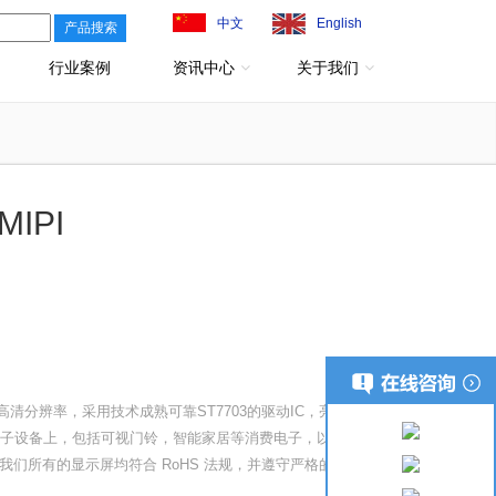
中文
English
行业案例
资讯中心
关于我们
MIPI
，HD+高清分辨率，采用技术成熟可靠ST7703的驱动IC，亮度支持
种电子设备上，包括可视门铃，智能家居等消费电子，以及医疗
们所有的显示屏均符合 RoHS 法规，并遵守严格的环境和