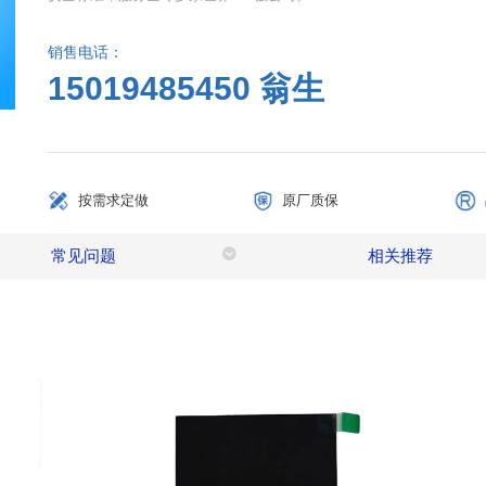
销售电话：
15019485450 翁生
按需求定做
原厂质保
常见问题
相关推荐