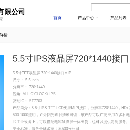
有限公司
首页
产品中心
产品列表
厂家
详情
5.5寸IPS液晶屏720*1440接口
5.5寸TFT液晶屏 720*1440接口MIPI
尺寸： 5.5 inch
分辨率： 720*1440
视角: ALL O’CLOCK/ IPS
驱动IC： ST7703
产品简介：5.5寸IPS TFT LCD支持MIPI接口，分辨率720*1440
500-1000流明，户外阳光直射清晰可读，该产品可以广泛应用在多
和工业设备上，可以搭配电容触摸屏一体出货，也可以提供定制服务。我
安全标准，服务全球多家世界500强公司。