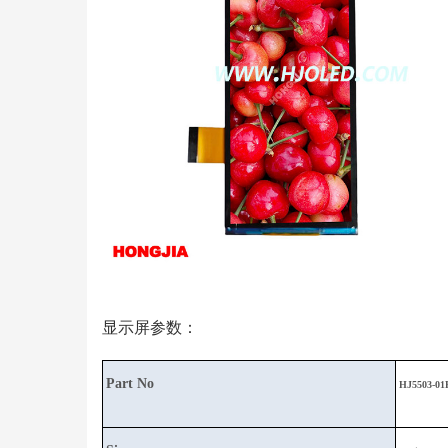
显示屏参数：
Part No
HJ5503-01