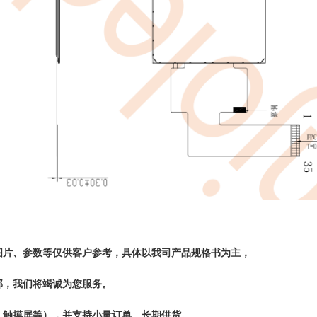
图片、参数等仅供客户参考，具体以我司产品规格书为主，
部，我们将竭诚为您服务。
，触摸屏等
）
，
并支持小量订单、
长期
供货。