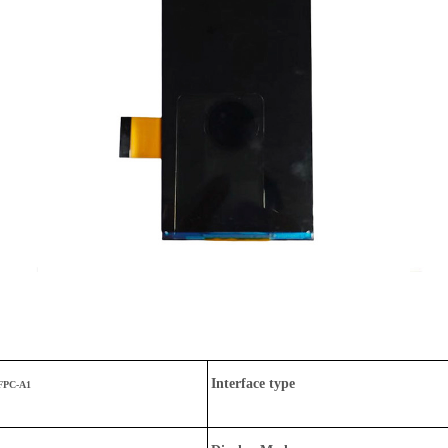
Interface type
FPC-A1