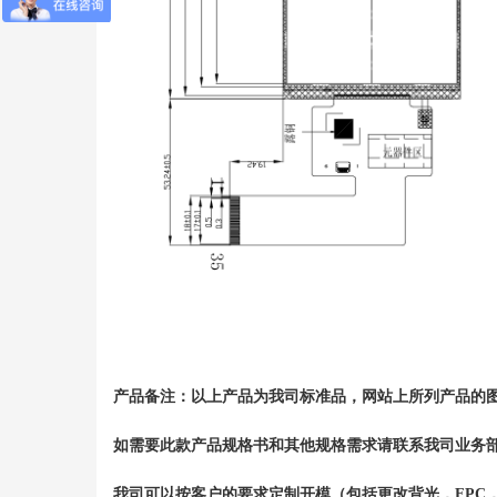
产品备注
：
以上产品为我司标准品，网站上所列产品的
如
需要此款产品规格书和其他规格需求
请联系我司业务
我司可以
按客户
的
要求定制开模
（
包括更改背光，FPC