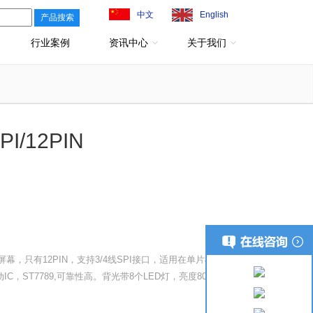
中文
English
行业案例
资讯中心
关于我们
I/12PIN
幕，只有12PIN，支持3/4线SPI接口，适用在单片机上，调
C，ST7789,可靠性高。背光带8个LED灯，亮度800-1000