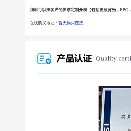
我司可以
按客户
的
要求定制开模
（
包括更改背光，FPC
在线购买地址：
暂无购买链接