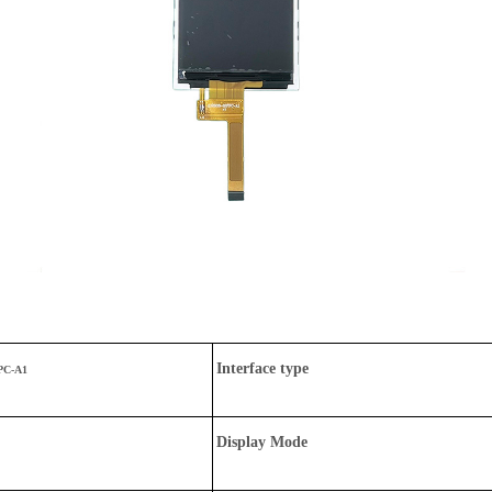
Interface type
PC-A1
Display Mode