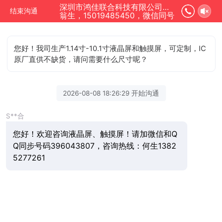
深圳市鸿佳联合科技有限公司正在为您服务
结束沟通
翁生，15019485450，微信同号
您好！我司生产1.14寸-10.1寸液晶屏和触摸屏，可定制，IC
原厂直供不缺货，请问需要什么尺寸呢？
2026-08-08 18:26:29 开始沟通
S**合
您好！欢迎咨询液晶屏、触摸屏！请加微信和Q
Q同步号码396043807，咨询热线：何生1382
5277261