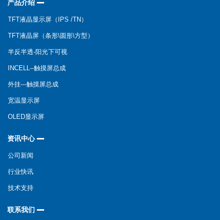
产品介绍
TFT液晶显示屏（IPS /TN）
TFT液晶屏（条形\圆形\方型）
半反半透-阳光下可视
INCELL--触摸屏总成
外挂---触摸屏总成
宽温显示屏
OLED显示屏
资讯中心
公司新闻
行业快讯
技术支持
联系我们