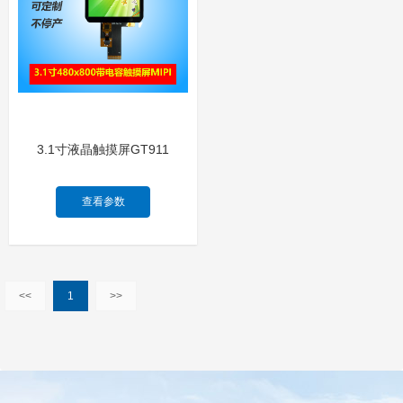
3.1寸液晶触摸屏GT911
查看参数
<<
1
>>