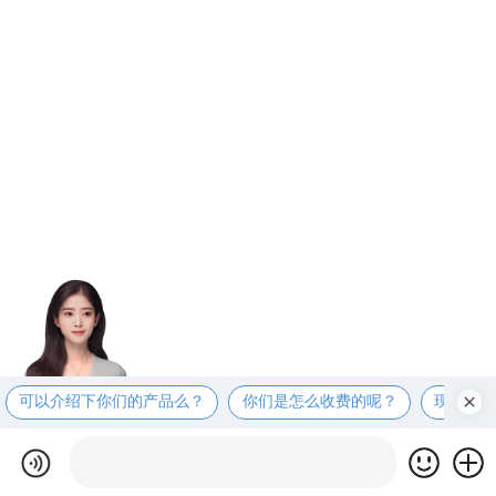
可以介绍下你们的产品么？
你们是怎么收费的呢？
现在有