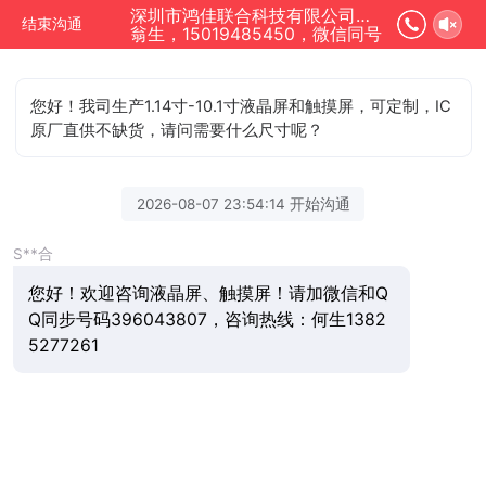
深圳市鸿佳联合科技有限公司正在为您服务
结束沟通
翁生，15019485450，微信同号
您好！我司生产1.14寸-10.1寸液晶屏和触摸屏，可定制，IC
原厂直供不缺货，请问需要什么尺寸呢？
2026-08-07 23:54:14 开始沟通
S**合
您好！欢迎咨询液晶屏、触摸屏！请加微信和Q
Q同步号码396043807，咨询热线：何生1382
5277261