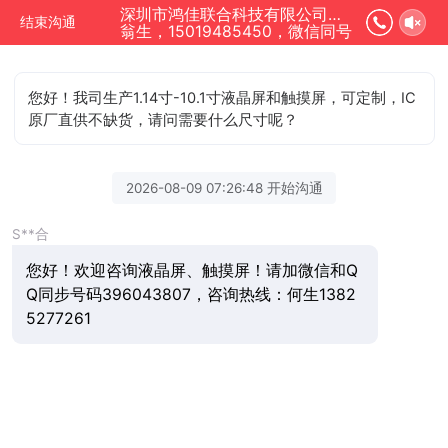
深圳市鸿佳联合科技有限公司正在为您服务
结束沟通
翁生，15019485450，微信同号
您好！我司生产1.14寸-10.1寸液晶屏和触摸屏，可定制，IC
原厂直供不缺货，请问需要什么尺寸呢？
2026-08-09 07:26:48 开始沟通
S**合
您好！欢迎咨询液晶屏、触摸屏！请加微信和Q
Q同步号码396043807，咨询热线：何生1382
5277261