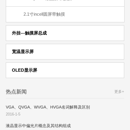
2.1寸incell圆屏带触摸
外挂---触摸屏总成
宽温显示屏
OLED显示屏
热点新闻
更多+
VGA、QVGA、WVGA、HVGA名词解释及区别
2016-1-5
液晶显示中偏光片概念及其结构组成