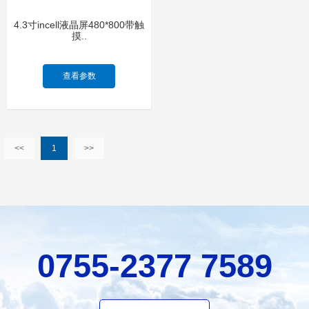
4.3寸incell液晶屏480*800带触
摸..
查看参数
<<
1
>>
0755-2377 7589